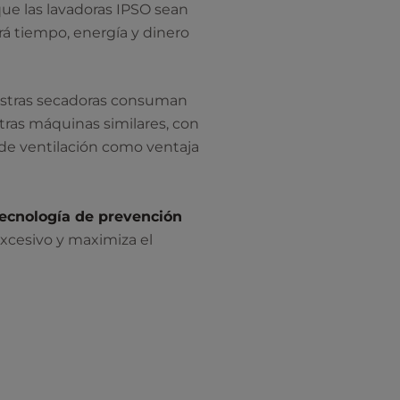
que las lavadoras IPSO sean
ará tiempo, energía y dinero
stras secadoras consuman
ras máquinas similares, con
de ventilación como ventaja
ecnología de prevención
excesivo y maximiza el