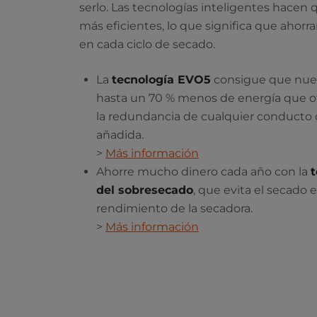
serlo. Las tecnologías inteligentes hacen 
más eficientes, lo que significa que ahorr
en cada ciclo de secado.
La
tecnología EVO5
consigue que nue
hasta un 70 % menos de energía que ot
la redundancia de cualquier conducto 
añadida.
>
Más información
Ahorre mucho dinero cada año con la
t
del sobresecado
, que evita el secado 
rendimiento de la secadora.
>
Más información