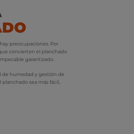
A
ADO
 hay preocupaciones. Por
 que convierten el planchado
 impecable garantizado.
l de humedad y gestión de
 planchado sea más fácil,