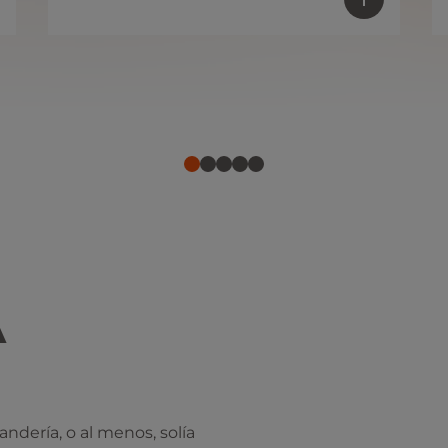
A
ndería, o al menos, solía