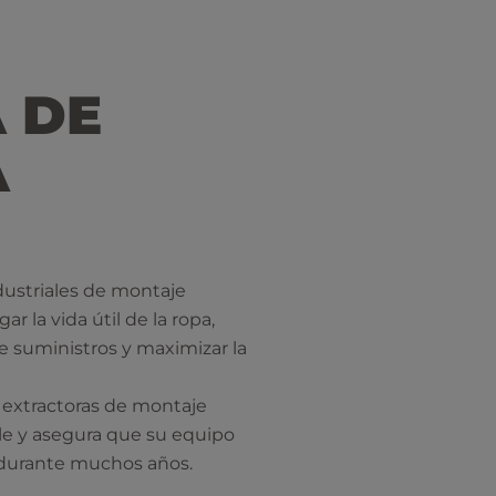
 DE
A
dustriales de montaje
r la vida útil de la ropa,
e suministros y maximizar la
s extractoras de montaje
le y asegura que su equipo
o durante muchos años.