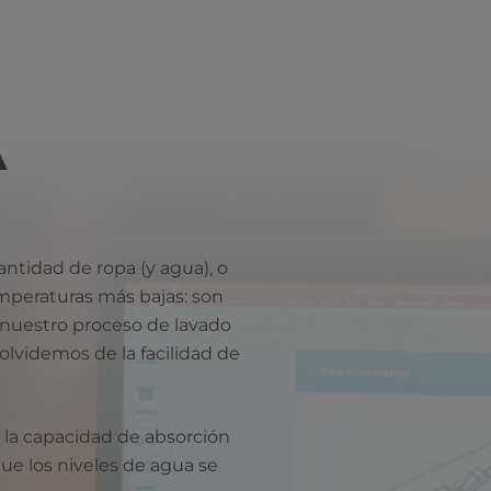
A
antidad de ropa (y agua), o
emperaturas más bajas: son
uestro proceso de lavado
 olvidemos de la facilidad de
la capacidad de absorción
 que los niveles de agua se