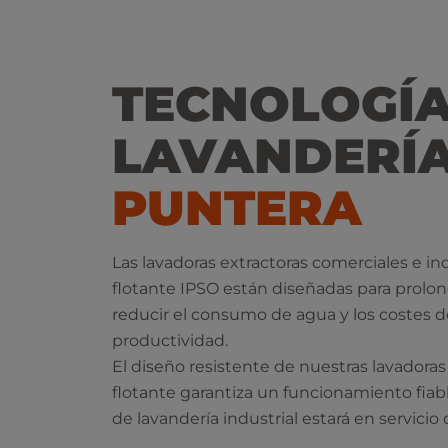
TECNOLOGÍA
LAVANDERÍ
PUNTERA
Las lavadoras extractoras comerciales e in
flotante IPSO están diseñadas para prolonga
reducir el consumo de agua y los costes d
productividad.
El diseño resistente de nuestras lavadora
flotante garantiza un funcionamiento fiab
de lavandería industrial estará en servici