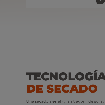
TECNOLOGÍ
DE SECADO
Una secadora es el «gran tragón» de su lava