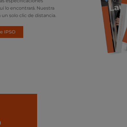
as especificaciones
í lo encontrará. Nuestra
n solo clic de distancia.
de IPSO
n