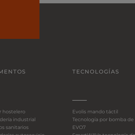
MENTOS
TECNOLOGÍAS
r hostelero
Evolis mando táctil
ería industrial
Tecnología por bomba de 
s sanitarios
EVO7