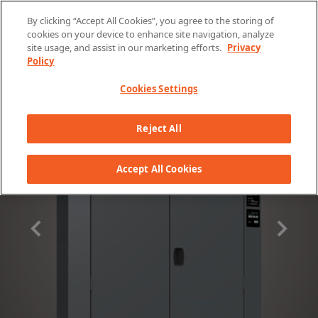
Skip to content
By clicking “Accept All Cookies”, you agree to the storing of
cookies on your device to enhance site navigation, analyze
site usage, and assist in our marketing efforts.
Privacy
Policy
Cookies Settings
Reject All
Accept All Cookies