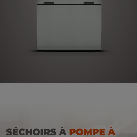
SÉCHOIRS À
POMPE À