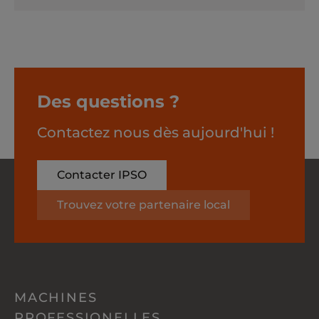
Des questions ?
Contactez nous dès aujourd'hui !
Contacter IPSO
Trouvez votre partenaire local
MACHINES
PROFESSIONELLES