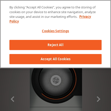
Skip to content
By clicking “Accept All Cookies”, you agree to the storing of
cookies on your device to enhance site navigation, analyze
site usage, and assist in our marketing efforts.
Privacy
Policy
Cookies Settings
Reject All
Accept All Cookies