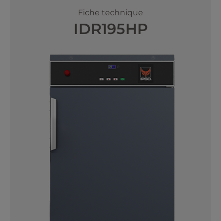
Fiche technique
IDR195HP