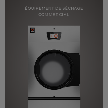
ÉQUIPEMENT DE SÉCHAGE
COMMERCIAL