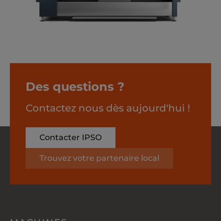
Des questions ?
Contactez nous dès aujourd'hui !
Contacter IPSO
Trouvez votre partenaire local