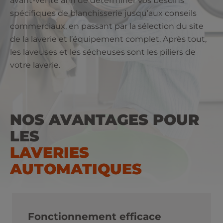
avant-vente afin de déterminer vos besoins
spécifiques de blanchisserie jusqu’aux conseils
commerciaux, en passant par la sélection du site
de la laverie et l’équipement complet. Après tout,
les laveuses et les sécheuses sont les piliers de
votre laverie.
NOS AVANTAGES POUR
LES
LAVERIES
AUTOMATIQUES
Fonctionnement efficace