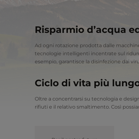
Risparmio d’acqua e
Ad ogni rotazione prodotta dalle macchine, 
tecnologie intelligenti incentrate sul ridur
esempio, garantisce la disinfezione dai vir
Ciclo di vita più lung
Oltre a concentrarsi su tecnologia e desig
rifiuti e il relativo smaltimento. Così po