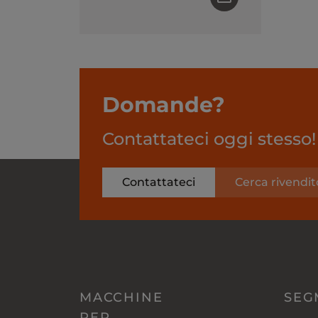
Domande?
Contattateci oggi stesso!
Contattateci
Cerca rivendit
MACCHINE
SEG
PER