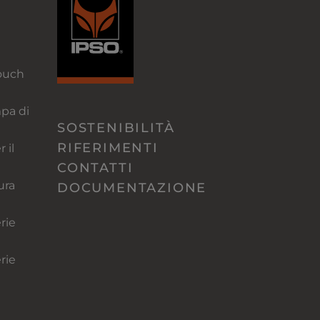
ouch
pa di
SOSTENIBILITÀ
RIFERIMENTI
 il
CONTATTI
ura
DOCUMENTAZIONE
rie
rie