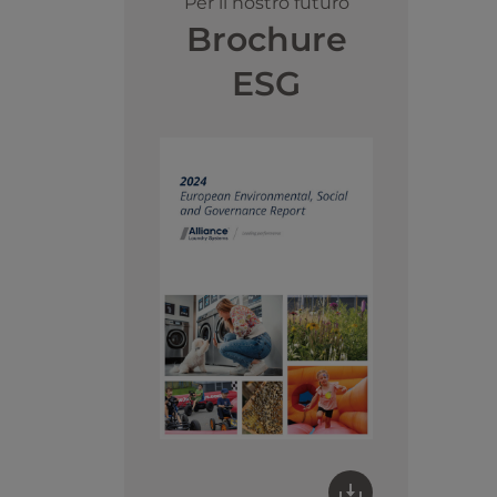
Per il nostro futuro
Brochure
ESG