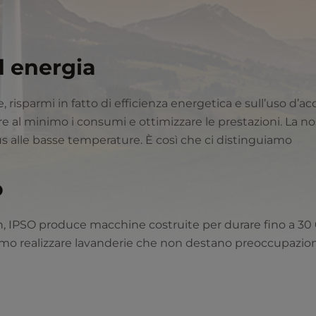
d energia
risparmi in fatto di efficienza energetica e sull’uso d’ac
re al minimo i consumi e ottimizzare le prestazioni. La no
us alle basse temperature. È così che ci distinguiamo
o
n, IPSO produce macchine costruite per durare fino a 30 0
ssiamo realizzare lavanderie che non destano preoccupazio